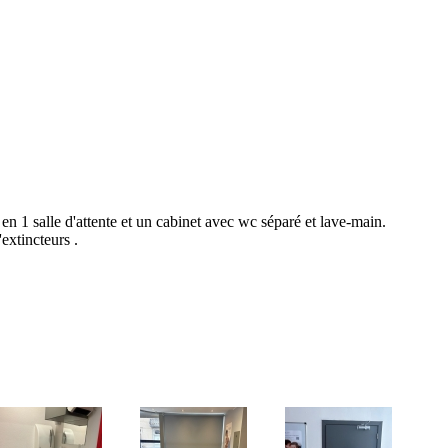
n 1 salle d'attente et un cabinet avec wc séparé et lave-main.
extincteurs .