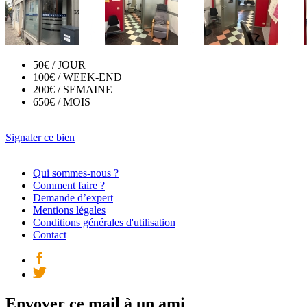
50€
/ JOUR
100€
/ WEEK-END
200€
/ SEMAINE
650€
/ MOIS
Signaler ce bien
Qui sommes-nous ?
Comment faire ?
Demande d’expert
Mentions légales
Conditions générales d'utilisation
Contact
Envoyer ce mail à un ami