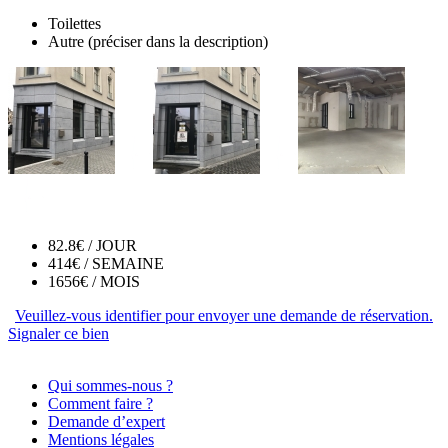
Toilettes
Autre (préciser dans la description)
82.8€
/ JOUR
414€
/ SEMAINE
1656€
/ MOIS
Veuillez-vous identifier pour envoyer une demande de réservation.
Signaler ce bien
Qui sommes-nous ?
Comment faire ?
Demande d’expert
Mentions légales