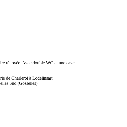
ître rénovée. Avec double WC et une cave.
rie de Charleroi à Lodelinsart.
elles Sud (Gosselies).