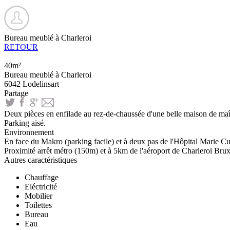
Bureau meublé à Charleroi
RETOUR
40m²
Bureau meublé à Charleroi
6042 Lodelinsart
Partage
Deux pièces en enfilade au rez-de-chaussée d'une belle maison de ma
Parking aisé.
Environnement
En face du Makro (parking facile) et à deux pas de l'Hôpital Marie Cu
Proximité arrêt métro (150m) et à 5km de l'aéroport de Charleroi Brux
Autres caractéristiques
Chauffage
Eléctricité
Mobilier
Toilettes
Bureau
Eau