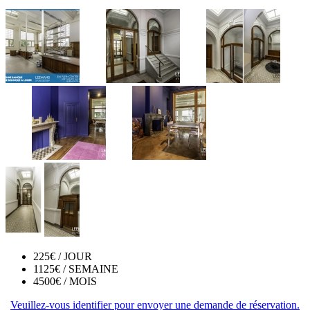
225€
/ JOUR
1125€
/ SEMAINE
4500€
/ MOIS
Veuillez-vous identifier pour envoyer une demande de réservation.